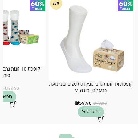
25%
קופסת 10 זוגות 
סומסו
קופסת 14 זוגות גרבי סניקרס לנשים ובני נוער,
90
₪
99.90
צבע לבן, מידה M
הוספה ל
₪
59.90
₪
79.90
הוספה לסל