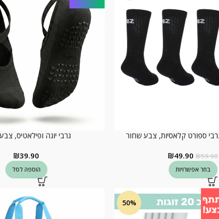
גרבי יוגה ופילאטיס, צבע
₪
39.90
₪
49.90
₪
59.90
בחר אפשרויות
הוספה לסל
50%