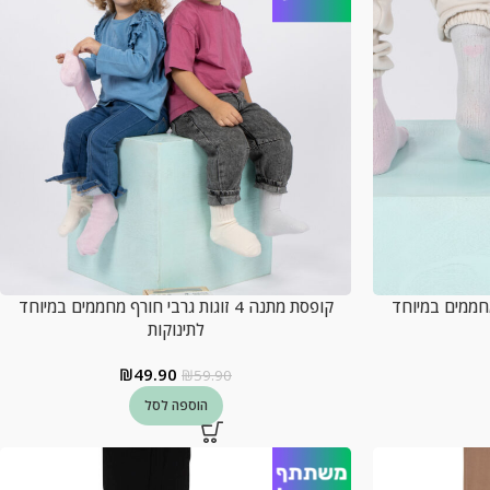
 חורף מחממים במיוחד
קופסת מתנה 4 זוגות גרבי חורף מחממים במיוחד
לתינוקות
₪
49.90
₪
59.90
הוספה לסל