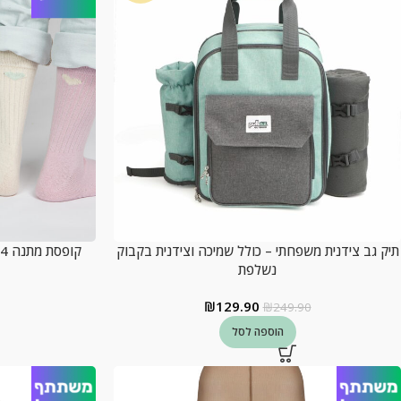
תיק גב צידנית משפחתי – כולל שמיכה וצידנית בקבוק
נשלפת
₪
129.90
₪
249.90
הוספה לסל