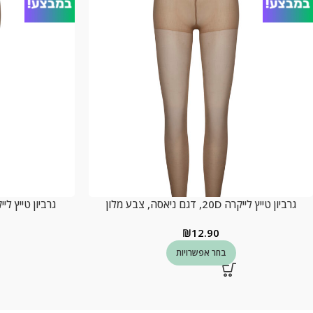
גרביון טייץ לייקרה 20D, דגם ניאסה, צבע מלון
גרביון טייץ לייקרה 40D, דגם אירי
₪
12.90
בחר אפשרויות