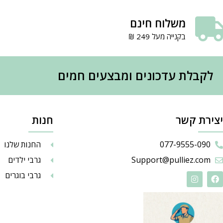
משלוח חינם
בקנייה מעל 249 ₪
לקבלת עדכונים ומבצעים חמים
יצירת קשר
חנות
077-9555-090
החנות שלנו
Support@pulliez.com
גרבי ילדים
גרבי בוגרים