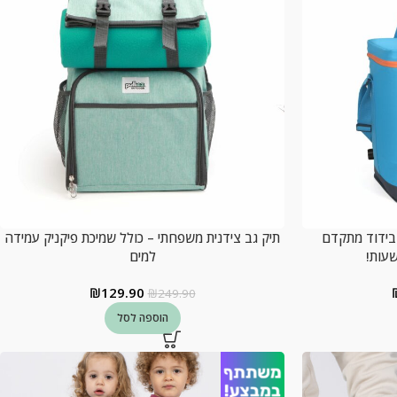
פחת 30 ליטר – בידוד מתקדם
תיק גב צידנית משפחתי – כולל שמיכת פיקניק עמידה
למים
₪
129.90
₪
249.90
הוספה לסל