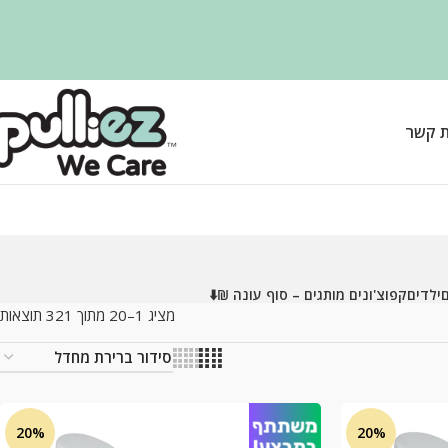
ת קשר
ם
ילדים
קפוצ'ונים מותגים – סוף עונה ₪⬇️
מציג 1–20 מתוך 321 תוצאות
20%
20%