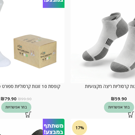
קופסת 10 זוגות קרסוליות ספורט כותנה, צבע לבן
₪
79.90
₪
59.90
₪
99.90
בחר אפשרויות
בחר אפשרויות
17%