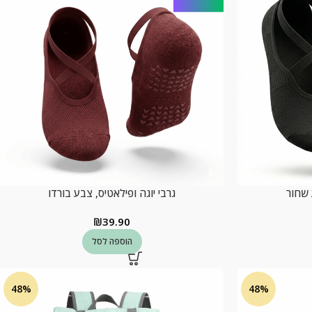
 שחור
גרבי יוגה ופילאטיס, צבע בורדו
₪
39.90
הוספה לסל
48%
48%