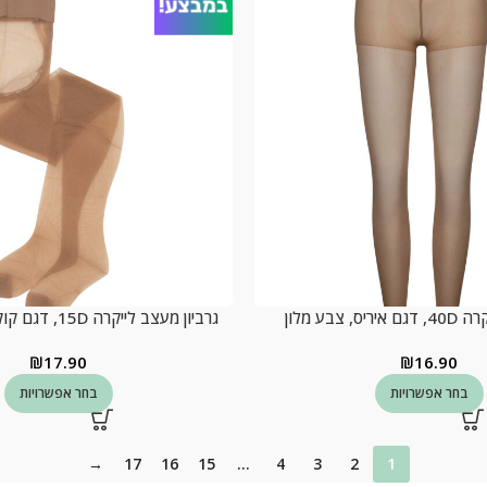
ס, צבע מלון
גרביון מעצב לייקרה 15D, דגם קוקטייל, צבע מלון
₪
17.90
₪
16.90
בחר אפשרויות
בחר אפשרויות
→
17
16
15
…
4
3
2
1