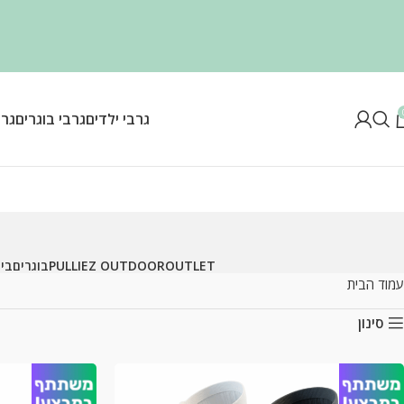
גרבי ילדים
גרבי בוגרים
גרב
OUTLET
PULLIEZ OUTDOOR
בוגרים
ביג
עמוד הבית
סינון