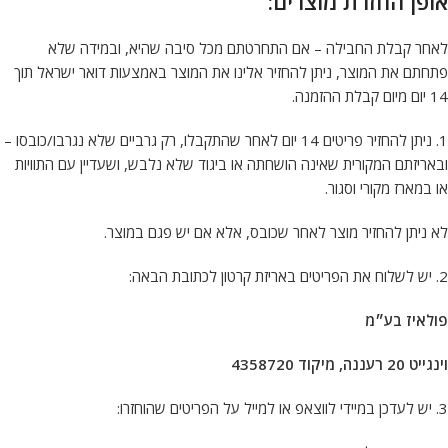
אופן החזרת מוצרים
:
לאחר קבלת החבילה – אם התחרטתם מכל סיבה שהיא, ובמידה שלא
פתחתם את המוצר, ניתן להחזיר אלינו את המוצר באמצעות דואר ישראל תוך
14 יום מיום קבלת ההזמנה.
1. ניתן להחזיר פריטים 14 יום לאחר שהתקבלו, רק גרביים שלא נגרבו/כובסו –
ובאריזתם המקורית שאינה הושחתה או ביגוד שלא נלבש, ושעדיין עם התוויות
או במארז מקורי וסגור.
לא ניתן להחזיר מוצר לאחר שכובס, אלא אם יש פגם במוצר.
2. יש לשלוח את הפריטים באריזת קרטון לכתובת הבאה:
פולאיז בע״מ
וינגייט 20 רעננה
,
מיקוד 4358720
3. ⁠יש לעדכן במיידי לווצאפ או למייל על הפריטים שהוחזרו: