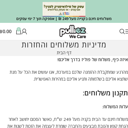
משלוחים חינם בקנייה מעל 249 ₪ | אספקה תוך 7 ימי עסקים
0
₪
0.00
מדיניות משלוחים והחזרות
דף הבית
איזה כיף, משלוח של פוליז בדרך אליכם!
מהרגע שמתקבלת ההזמנה שלכם במערכת, אנו עושים את הכל על מנת
שתצא אליכם בשלמותה ותגיע אליכם במהירות האפשרית.
תקנון משלוחים
:
עלות המשלוח
:
משלוח חינם עד הבית בקניה מעל 249 ש״ח, כאשר הסכום יחושב לאחר
הנחת קופון והטבת מבצעים (החברה שומרת לעצמה את הזכות לשנות את