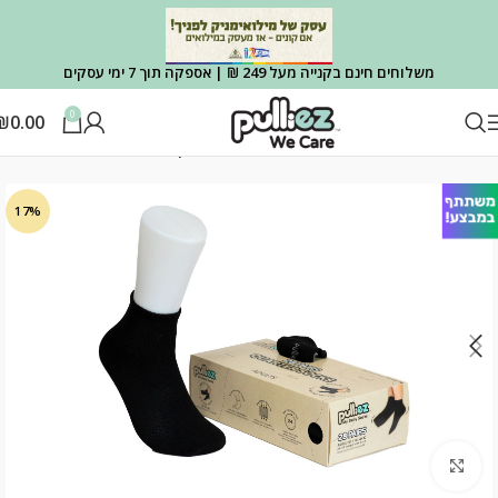
משלוחים חינם בקנייה מעל 249 ₪ | אספקה תוך 7 ימי עסקים
0
₪
0.00
עמוד הבית
בוגרים
גרבי בייסיק בוגרים
17%
Click to enlarge