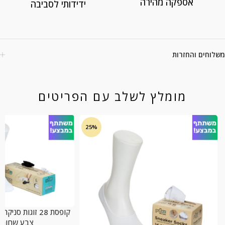
אספקה מהירה
ידידותי לסביבה
משלוחים והחזרות
מומלץ לשלב עם הפריטים
25%
קופסת 28 זוגות ס
צבע שחור, מ