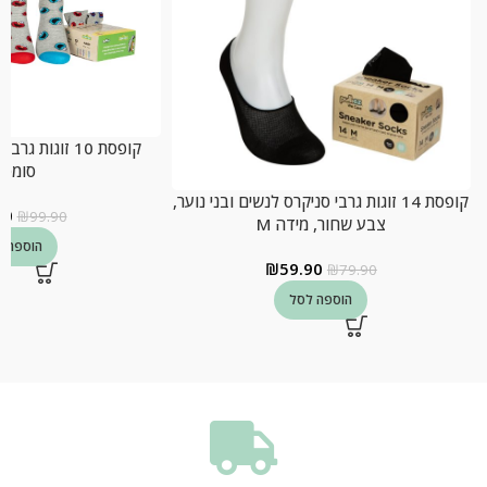
קופסת 10 זוגות 
סומסו
קופסת 14 זוגות גרבי סניקרס לנשים ובני נוער,
90
₪
99.90
צבע שחור, מידה M
הוספה ל
₪
59.90
₪
79.90
הוספה לסל