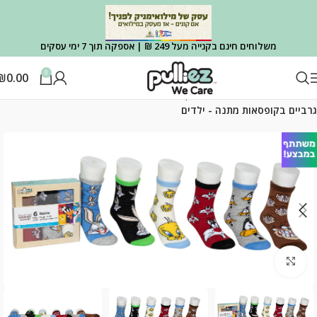
משלוחים חינם בקנייה מעל 249 ₪ | אספקה תוך 7 ימי עסקים
0
₪
0.00
עמוד הבית
גרבי מותגים
גרביים בקופסאות מתנה
גרביים בקופסאות מתנה - ילדים
Click to enlarge