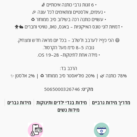
• 6 זוגות גרבי כותנה איכותיים 🧦
• נעימים, אלסטיים ומתאימים לכל עונה 🎉
• עשויים כותנה רכה בשילוב סיב ממוחזר ♻
• דמויות לוני טונס האייקוניות – באגס, טאז, טוויטי וחברים 🐇🐥
😄 הכי כיף? לערבב ולשלב – בכל יום מראה חדש ומצחיק.
גובה: 5–8 ס”מ מעל הקרסול.
• מידה אחת לתינוקות– OS 19–28.
הרכב בד:
78% כותנה 🌿 | 20% פוליאסטר סיב ממוחזר ♻ | 2% אלסטן ✨
מק"ט:
5065000326746
מדריך מידות גרביים
מידות בגדי ילדים ותינוקות
מידות גברים
מידות נשים