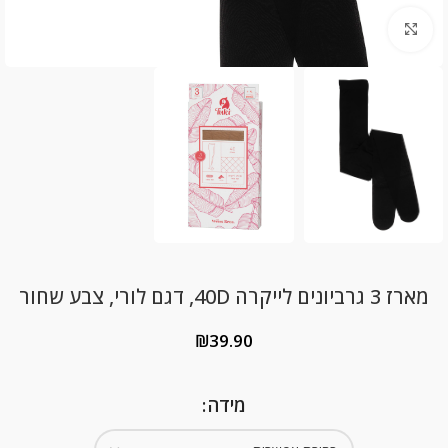
Click to enlarge
מארז 3 גרביונים לייקרה 40D, דגם לורי, צבע שחור
₪
39.90
מידה