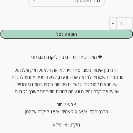
הוספה לסל
🖤 מארז 3 יחידות – גרביון לייקרה דגם לורי
✨ גרביון איכותי בעובי 40 דנייר למראה קלאסי, חלק ואלגנטי.
🧵 תפרים שטוחים למראה אחיד ונעים, ללא סימנים מתחת לבגדים.
👡 מתאים לסנדלים ולנעליים פתוחות בזכות גימור נקי ומדויק.
💫 עשוי לייקרה גמישה ונעימה לנוחות מושלמת לאורך כל היום.
צבע: שחור
הרכב הבד: 85% פוליאמיד, 15% לייקרה אלסטן
מק"ט:
אין מידע