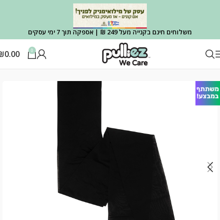
משלוחים חינם בקנייה מעל 249 ₪ | אספקה תוך 7 ימי עסקים
0
₪
0.00
עמוד הבית
גרביונים