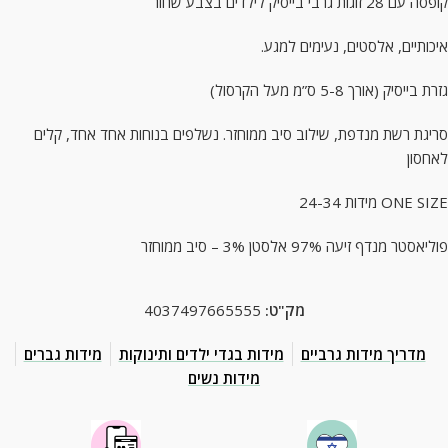
קופסה עם 28 זוגות גרבי בייסיק לילדים בצבע שחור
.איכותיים, אלסטים, נעימים למגע
גזרת בייסיק (אורך 5-8 ס”מ מעל הקרסול)
סריגת רשת מנדפת, שילוב סיב ממוחזר. נשלפים בנוחות אחד אחד, קלים
לאחסון
מידות 24-34 ONE SIZE
פוליאסטר מנדף זיעה 97% אלסטן 3% – סיב ממוחזר
מק"ט:
4037497665555
מדריך מידות גרביים
מידות בגדי ילדים ותינוקות
מידות גברים
מידות נשים