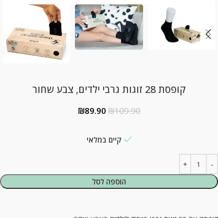
קופסת 28 זוגות גרבי ילדים, צבע שחור
₪
89.90
₪
109.90
קיים במלאי
הוספה לסל