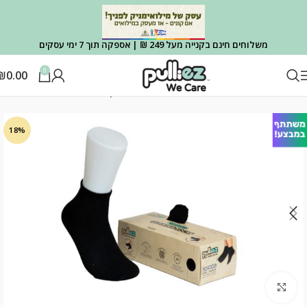
משלוחים חינם בקנייה מעל 249 ₪ | אספקה תוך 7 ימי עסקים
0
₪
0.00
עמוד הבית
ילדים
גרבי בייסיק ילדים
18%
Click to enlarge