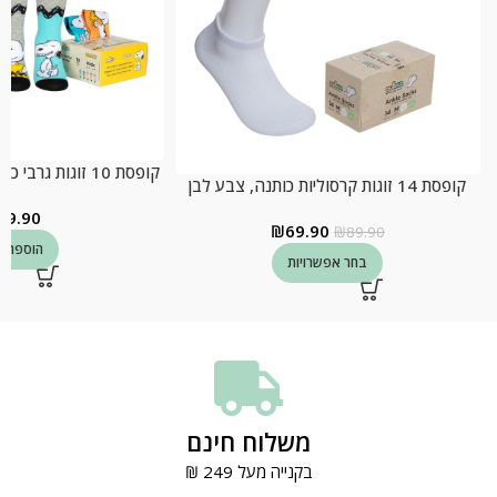
קופסת 10 זוגות גרבי כותנה ילדים, דגם סנופי
קופסת 14 זוגות קרסוליות כותנה, צבע לבן
79.90
₪
69.90
₪
89.90
הוספה ל
בחר אפשרויות
משלוח חינם
בקנייה מעל 249 ₪