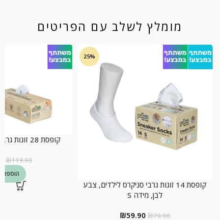
מומלץ לשלב עם הפריטים
25%
קופסת 28 זוגות גרבי בוגרים, צבע לבן
0
₪
119.90
הוספה ל
קופסת 14 זוגות גרבי סניקרס לילדים, צבע
לבן, מידה S
₪
59.90
₪
79.90