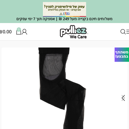
משלוחים חינם בקנייה מעל 249 ₪ | אספקה תוך 7 ימי עסקים
0
₪
0.00
עמוד הבית
גרביונים