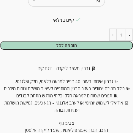
קיים במלאי
הוספה לסל
🩰 גרביון מעצב לייקרה – דגם קיה
✨ גרביון איכותי בעובי 40 דנייר למראה קלאסי, חלק ואלגנטי.
💫 כולל תמיכה ייחודית באזור הבטן והמותניים לעיצוב מושלם ונוחות מירבית.
🧵 תפרים שטוחים למראה חלק ובלתי מורגש מתחת לבגדים.
👗 אידיאלי לשימוש יומיומי או לערב אלגנטי – מגע נעים, גמישות מושלמת
ועמידות גבוהה.
צבע: גוף
הרכב הבד: 85% פוליאמיד, 15% לייקרה אלסטן