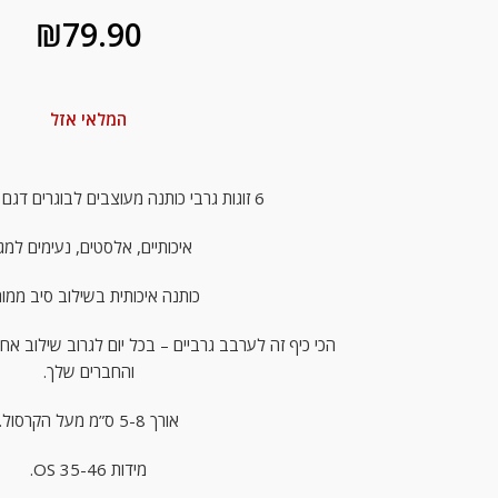
₪
79.90
המלאי אזל
6 זוגות גרבי כותנה מעוצבים לבוגרים דגם רחוב סומסום.
איכותיים, אלסטים, נעימים למג
כותנה איכותית בשילוב סיב ממוח
הכי כיף זה לערבב גרביים – בכל יום לגרוב שילוב 
והחברים שלך.
אורך 5-8 ס”מ מעל הקרסול.
מידות OS 35-46.