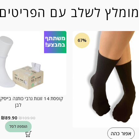
ומלץ לשלב עם הפריטים
67%
קופסת 14 זוגות גרבי כותנה בי
לבן
₪
89.90
₪
109.90
הוספה לסל
אפור כהה