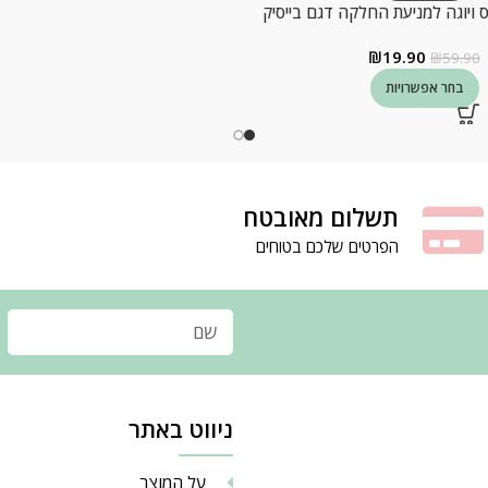
יס ויוגה למניעת החלקה דגם בייסיק
₪
19.90
₪
59.90
בחר אפשרויות
תשלום מאובטח
הפרטים שלכם בטוחים
ניווט באתר
על המוצר