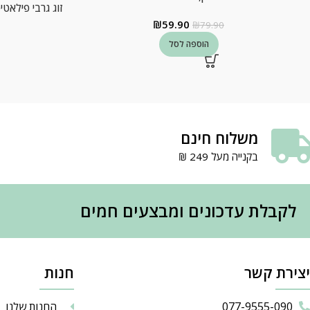
זוג גרבי פילאט
₪
59.90
₪
79.90
הוספה לסל
משלוח חינם
בקנייה מעל 249 ₪
לקבלת עדכונים ומבצעים חמים
יצירת קשר
חנות
077-9555-090
החנות שלנו