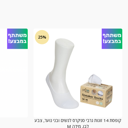
מ
25%
קופסת 14 זוגות גרבי סניקרס לנשים ובני נוער, צבע
לבן, מידה M