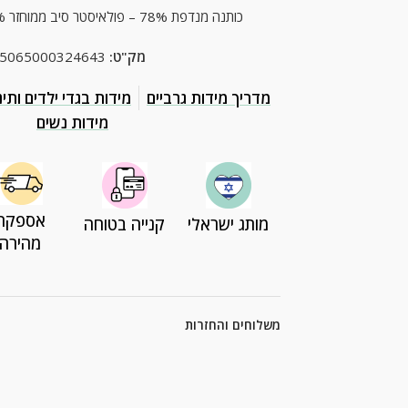
כותנה מנדפת 78% – פולאיסטר סיב ממוחזר 20% – אלסטן 2%.
מק"ט:
5065000324643
מדריך מידות גרביים
מידות בגדי ילדים ותינ
מידות נשים
אספקה
מותג ישראלי
קנייה בטוחה
מהירה
משלוחים והחזרות