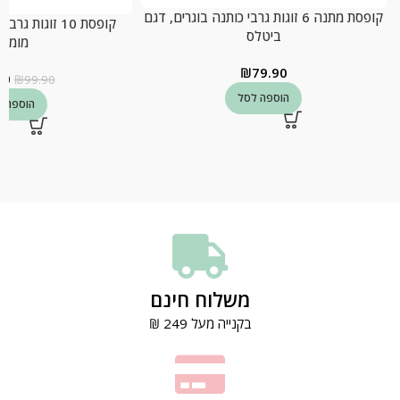
קופסת מתנה 6 זוגות גרבי כותנה בוגרים, דגם
קופסת 10 זוגות 
ביטלס
מומיני
₪
79.90
90
₪
99.90
הוספה לסל
הוספה ל
משלוח חינם
בקנייה מעל 249 ₪