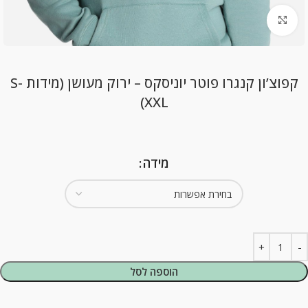
Click to enlarge
קפוצ’ון קנגרו פוטר יוניסקס – ירוק מעושן (מידות S-
XXL)
מידה
הוספה לסל