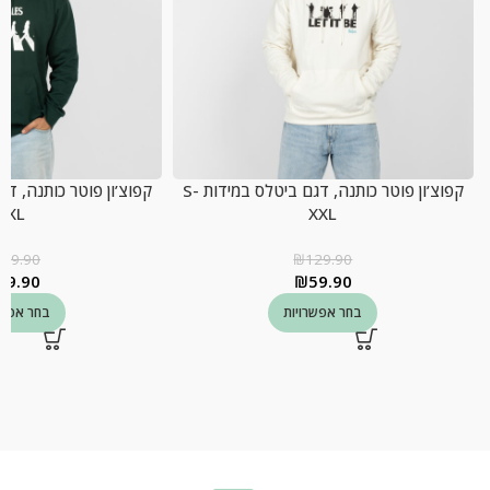
קפוצ’ון פוטר כותנה, דגם ביטלס במידות S-
XXL
XXL
129.90
₪
129.90
59.90
₪
59.90
בחר אפשרויות
בחר אפשר