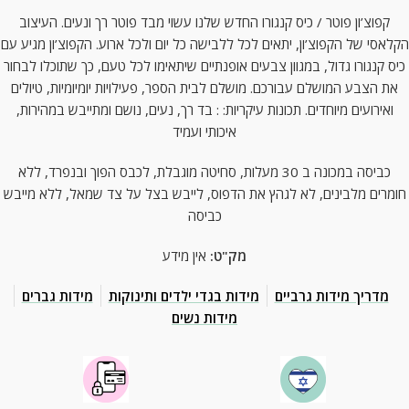
קפוצ’ון פוטר / כיס קנגורו החדש שלנו עשוי מבד פוטר רך ונעים. העיצוב
הקלאסי של הקפוצ’ון, יתאים לכל ללבישה כל יום ולכל ארוע. הקפוצ’ון מגיע עם
כיס קנגורו גדול, במגוון צבעים אופנתיים שיתאימו לכל טעם, כך שתוכלו לבחור
את הצבע המושלם עבורכם. מושלם לבית הספר, פעילויות יומיומיות, טיולים
ואירועים מיוחדים. תכונות עיקריות: : בד רך, נעים, נושם ומתייבש במהירות,
איכותי ועמיד
כביסה במכונה ב 30 מעלות, סחיטה מוגבלת, לכבס הפוך ובנפרד, ללא
חומרים מלבינים, לא לגהץ את הדפוס, לייבש בצל על צד שמאל, ללא מייבש
כביסה
מק"ט:
אין מידע
מדריך מידות גרביים
מידות בגדי ילדים ותינוקות
מידות גברים
מידות נשים