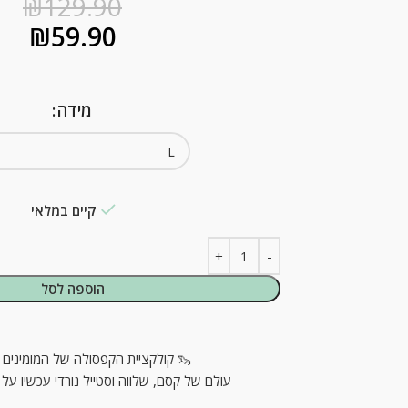
₪
129.90
₪
59.90
מידה
קיים במלאי
הוספה לסל
🦦 קולקציית הקפסולה של המומינים כ
עולם של קסם, שלווה וסטייל נורדי עכשיו על 