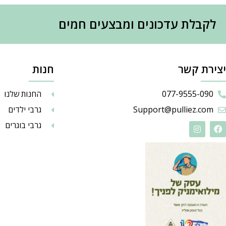
לקבלת עדכונים ומבצעים חמים
יצירת קשר
חנות
077-9555-090
החנות שלנו
Support@pulliez.com
גרבי ילדים
גרבי בוגרים