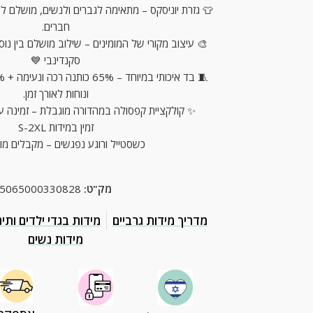
👕 גזרת יוניסקס – מתאימה לגברים ולנשים, מושלם ליו
חברים.
🎨 עיצוב מקורי של המומינים – שילוב מושלם בין נוס
סקנדינבי 💙
ונוחות לאורך זמן.
✨ קולקציית קפסולה במהדורה מוגבלת – זמינה עכש
זמין במידות S-2XL
כשסטייל ורוגע נפגשים – מקבלים מומ
מק"ט:
5065000330828
מדריך מידות גרביים
מידות בגדי ילדים ותינ
מידות נשים