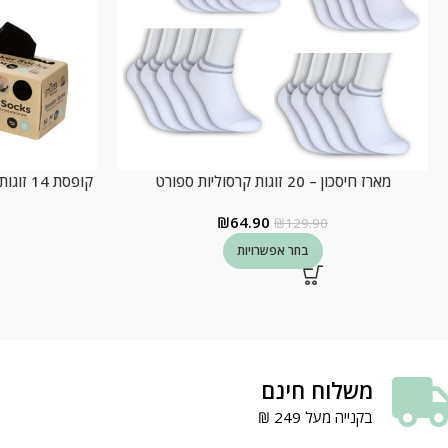
מארז חיסכון – 20 זוגות קרסוליות ספורט
קופסת 4
₪
64.90
₪
129.90
בחר אפשרויות
משלוח חינם
בקנייה מעל 249 ₪