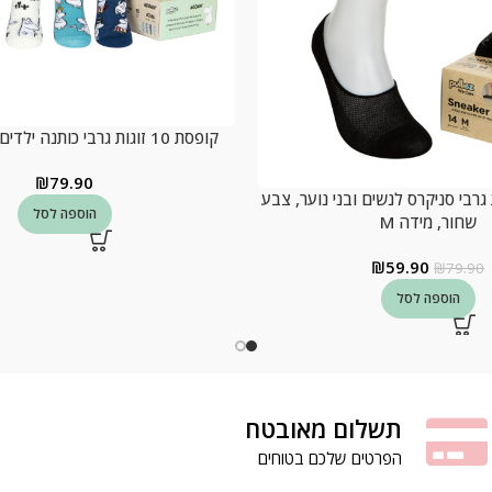
קופסת 10 זוגות גרבי כותנה ילדים, דגם מומינים
₪
79.90
1 זוגות גרבי סניקרס לנשים ובני נוער, צבע
הוספה לסל
שחור, מידה M
₪
59.90
₪
79.90
הוספה לסל
תשלום מאובטח
הפרטים שלכם בטוחים