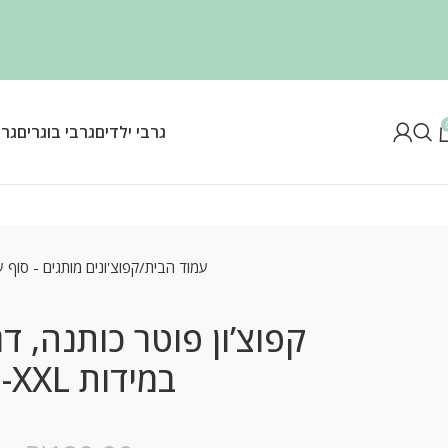
גרבי ילדים
גרבי בוגרים
גרב
עמוד הבית
קפוצ'ונים מותגים - סוף 
קפוצ’ון פוטר כותנה, ד
במידות S-XXL