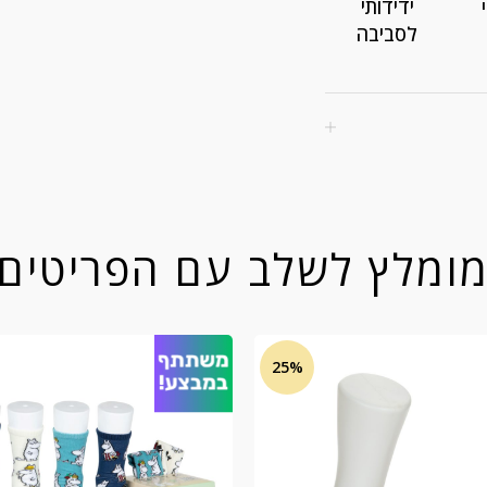
ידידותי
לסביבה
ומלץ לשלב עם הפריטים
25%