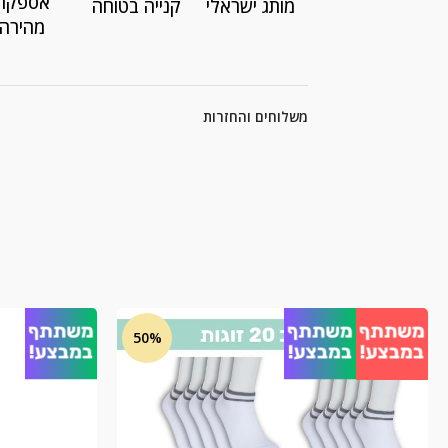
אספקה
מותג ישראלי
קנייה בטוחה
מהירה
משלוחים והחזרות
מ
50%