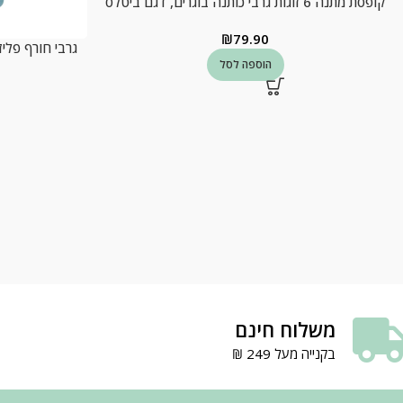
קופסת מתנה 6 זוגות גרבי כותנה בוגרים, דגם ביטלס
₪
79.90
גרבי חורף פלי
הוספה לסל
משלוח חינם
בקנייה מעל 249 ₪