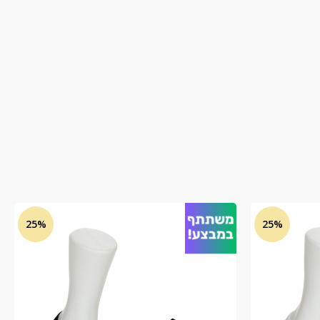
25%
25%