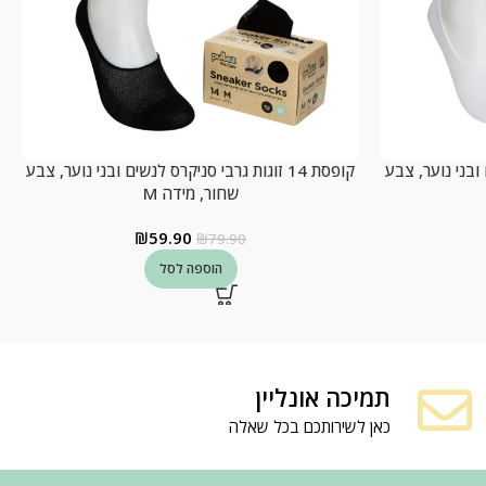
שים ובני נוער, צבע
קופסת 14 זוגות גרבי סניקרס לנשים ובני נוער, צבע
שחור, מידה M
₪
59.90
₪
79.90
הוספה לסל
תמיכה אונליין
כאן לשירותכם בכל שאלה