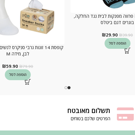
ז פרווה מפנקות לבית נגד החלקה,
בוגרים דגם ביטלס
₪
29.90
₪
39.90
הוספה לסל
קופסת 14 זוגות גרבי סניקרס לנ
לבן, מידה M
₪
59.90
₪
79.90
הוספה לסל
תשלום מאובטח
הפרטים שלכם בטוחים