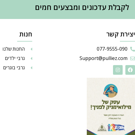
לקבלת עדכונים ומבצעים חמים
יצירת קשר
חנות
077-9555-090
החנות שלנו
Support@pulliez.com
גרבי ילדים
גרבי בוגרים