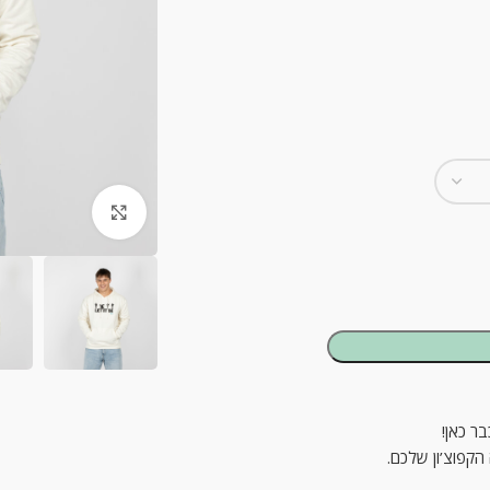
ck to enlarge
ר כאן!
הקפוצ’ון שלכם.