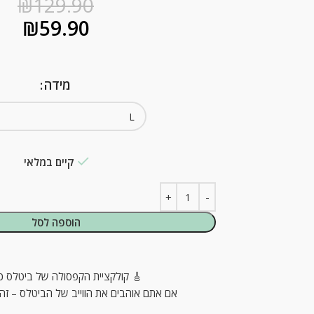
₪
129.90
₪
59.90
מידה
קיים במלאי
הוספה לסל
🎸 קולקציית הקפסולה של ביטלס כב
אם אתם אוהבים את הווייב של הביטלס – זה 