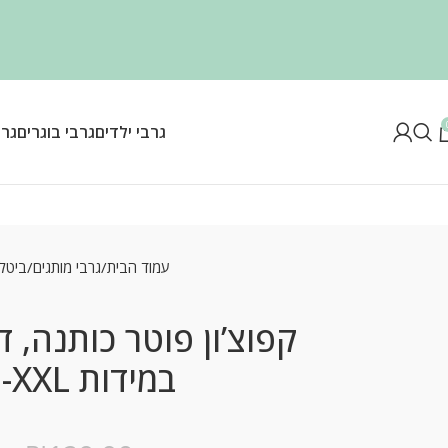
גרבי ילדים
גרבי בוגרים
גרב
עמוד הבית
גרבי מותגים
ביטל
קפוצ’ון פוטר כותנה, 
במידות S-XXL