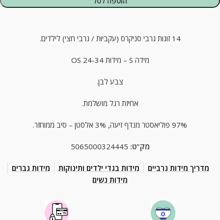
הוספה לסל
14 זוגות גרבי סניקרס (עקביות / גרבי חצי) לילדים.
מידה S – מידות 24-34 OS
צבע לבן.
אחיזת רגל מושלמת.
97% פוליאסטר מנדף זיעה, 3% אלסטן – סיב ממוחזר.
מק"ט:
5065000324445
מדריך מידות גרביים
מידות בגדי ילדים ותינוקות
מידות גברים
מידות נשים