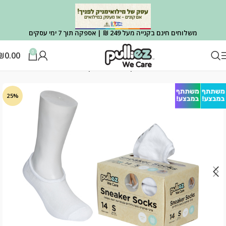
משלוחים חינם בקנייה מעל 249 ₪ | אספקה תוך 7 ימי עסקים
0
₪
0.00
עמוד הבית
ילדים
קרסוליות וסניקרס (חצי) ילדים
25%