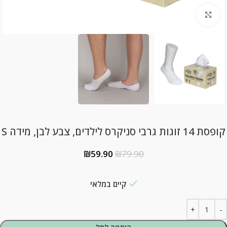
Click to enlarge
קופסת 14 זוגות גרבי סניקרס לילדים, צבע לבן, מידה S
₪
59.90
₪
79.90
קיים במלאי