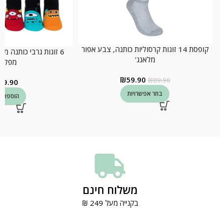
קופסת 14 זוגות קרסוליות כותנה, צבע אפור
6 זוגות גרבי כותנה מ
מלאנג’
מפלצו
₪
59.90
₪
89.90
59.90
בחר אפשרויות
הוספה ל
משלוח חינם
בקנייה מעל 249 ₪