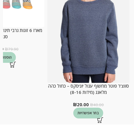
מארז 6 זוגות גרבי 
סנופי
00
₪
79.90
הוספה ל
סווצ’ר פוטר מחשוף עגול יוניסקס – כחול כהה
מלאנג (מידות 8-16)
₪
20.00
₪
40.00
בחר אפשרויות