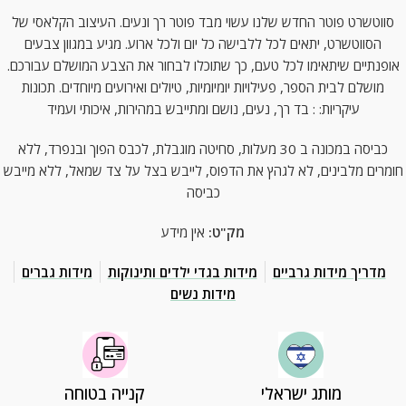
סווטשרט פוטר החדש שלנו עשוי מבד פוטר רך ונעים. העיצוב הקלאסי של
הסווטשרט, יתאים לכל ללבישה כל יום ולכל ארוע. מגיע במגוון צבעים
אופנתיים שיתאימו לכל טעם, כך שתוכלו לבחור את הצבע המושלם עבורכם.
מושלם לבית הספר, פעילויות יומיומיות, טיולים ואירועים מיוחדים. תכונות
עיקריות: : בד רך, נעים, נושם ומתייבש במהירות, איכותי ועמיד
כביסה במכונה ב 30 מעלות, סחיטה מוגבלת, לכבס הפוך ובנפרד, ללא
חומרים מלבינים, לא לגהץ את הדפוס, לייבש בצל על צד שמאל, ללא מייבש
כביסה
מק"ט:
אין מידע
מדריך מידות גרביים
מידות בגדי ילדים ותינוקות
מידות גברים
מידות נשים
מותג ישראלי
קנייה בטוחה