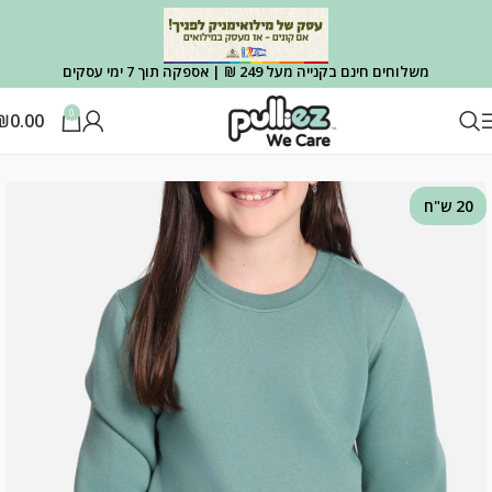
משלוחים חינם בקנייה מעל 249 ₪ | אספקה תוך 7 ימי עסקים
0
₪
0.00
עמוד הבית
OUTLET
OUTLET הלבשה
20 ש"ח