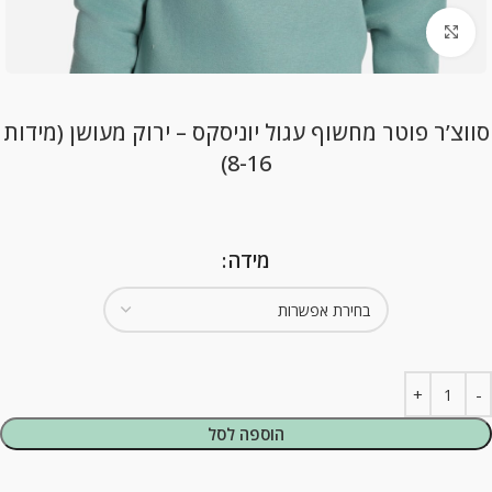
Click to enlarge
סווצ’ר פוטר מחשוף עגול יוניסקס – ירוק מעושן (מידות
8-16)
מידה
הוספה לסל