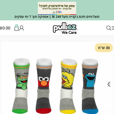
משלוחים חינם בקנייה מעל 249 ₪ | אספקה תוך 7 ימי עסקים
0
₪
0.00
עמוד הבית
OUTLET
OUTLET גרביים
30 ש"ח