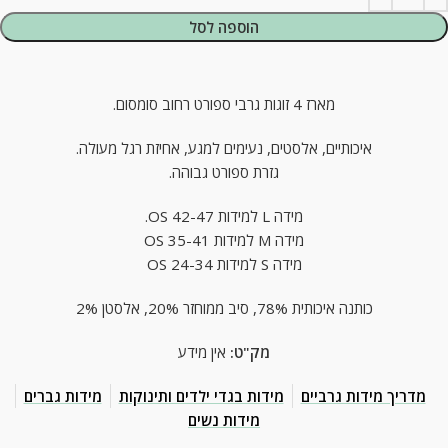
הוספה לסל
מארז 4 זוגות גרבי ספורט רחוב סומסום.
איכותיים, אלסטים, נעימים למגע, אחיזת רגל מעולה.
גזרת ספורט גבוהה.
מידה L למידות OS 42-47.
מידה M למידות 35-41 OS
מידה S למידות 24-34 OS
כותנה איכותית 78%, סיב ממוחזר 20%, אלסטן 2%
מק"ט:
אין מידע
מדריך מידות גרביים
מידות בגדי ילדים ותינוקות
מידות גברים
מידות נשים