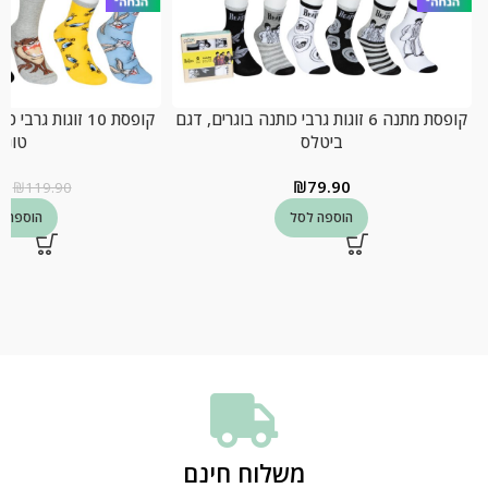
קופסת מתנה 6 זוגות גרבי כותנה בוגרים, דגם
קופסת 10 זוגות גר
ביטלס
טונס
0
₪
79.90
₪
119.90
הוספה לסל
הוספה ל
משלוח חינם