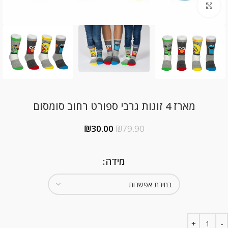
Click to enlarge
מארז 4 זוגות גרבי ספורט רחוב סומסום
₪
30.00
₪
79.90
מידה