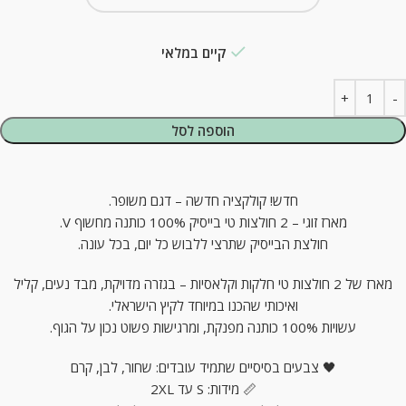
קיים במלאי
הוספה לסל
חדש! קולקציה חדשה – דגם משופר.
מארז זוגי – 2 חולצות טי בייסיק 100% כותנה מחשוף V.
חולצת הבייסיק שתרצי ללבוש כל יום, בכל עונה.
מארז של 2 חולצות טי חלקות וקלאסיות – בגזרה מדויקת, מבד נעים, קליל
ואיכותי שהכנו במיוחד לקיץ הישראלי.
עשויות 100% כותנה מפנקת, ומרגישות פשוט נכון על הגוף.
🖤 צבעים בסיסיים שתמיד עובדים: שחור, לבן, קרם
📏 מידות: S עד 2XL