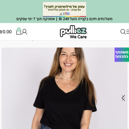
משלוחים חינם בקנייה מעל 249 ₪ | אספקה תוך 7 ימי עסקים
0
₪
0.00
עמוד הבית
ביגוד
נשים
חולצות טי בייסיק