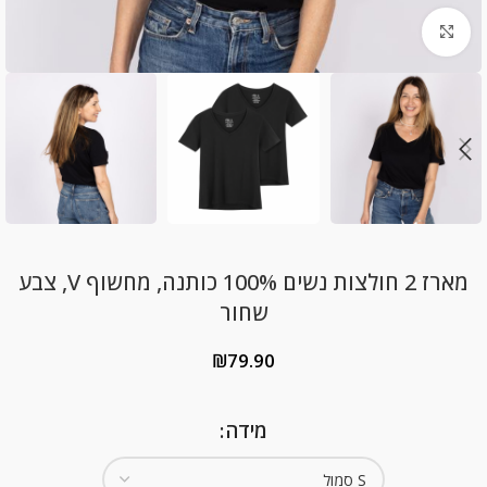
Click to enlarge
מארז 2 חולצות נשים 100% כותנה, מחשוף V, צבע
שחור
₪
79.90
מידה