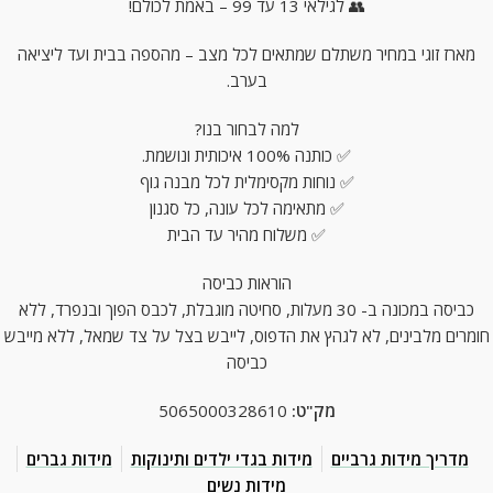
👥 לגילאי 13 עד 99 – באמת לכולם!
מארז זוגי במחיר משתלם שמתאים לכל מצב – מהספה בבית ועד ליציאה
בערב.
למה לבחור בנו?
✅ כותנה 100% איכותית ונושמת.
✅ נוחות מקסימלית לכל מבנה גוף
✅ מתאימה לכל עונה, כל סגנון
✅ משלוח מהיר עד הבית
הוראות כביסה
כביסה במכונה ב- 30 מעלות, סחיטה מוגבלת, לכבס הפוך ובנפרד, ללא
חומרים מלבינים, לא לגהץ את הדפוס, לייבש בצל על צד שמאל, ללא מייבש
כביסה
מק"ט:
5065000328610
מדריך מידות גרביים
מידות בגדי ילדים ותינוקות
מידות גברים
מידות נשים