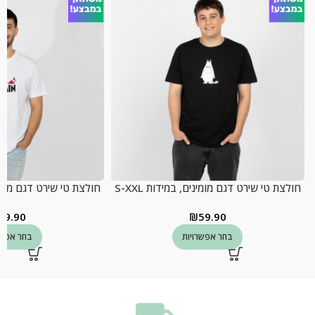
חולצת טי שירט דגם מומינים, במידות S-XXL
חולצת טי שירט דגם מומינים
59.90
₪
59.90
בחר אפשרויות
בחר אפשר