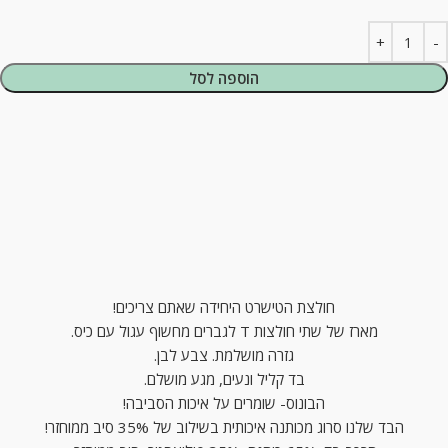
הוספה לסל
חולצת הטישרט היחידה שאתם צריכים!
מארז של שתי חולצות T לגברים מחשוף עגול עם כיס.
גזרה מושלמת. צבע לבן.
בד קליל ונעים, מגע מושלם.
הבונוס- שומרים על איכות הסביבה!
הבד שלנו סרוג מכותנה איכותית בשילוב של 35% סיב ממוחזר!