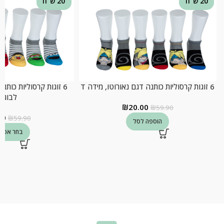
20 ש"ח
20 ש"ח
6 זוגות קרסוליות כותנה דגם נאורוטו, מידה T
6 זוגות קרסוליות כות
לבוגר
₪
20.00
₪
59.90
00
₪
59.90
הוספה לסל
בחר אפשר