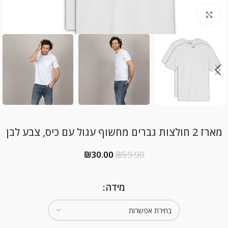
Click to enlarge
מארז 2 חולצות גברים מחשוף עגול עם כיס, צבע לבן
₪
30.00
₪
59.90
מידה