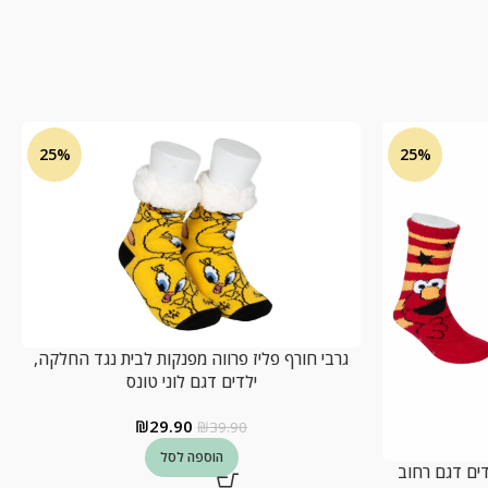
25%
25%
גרבי חורף פליז פרווה מפנקות לבית נגד החלקה,
ילדים דגם לוני טונס
₪
29.90
₪
39.90
הוספה לסל
 ילדים דגם רחוב