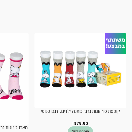
מ
קופסת 10 זוגות גרבי כותנה ילדים, דגם סנופי
₪
79.90
מארז 2 זוגות גרבי פלאפי חורף, ילדים דגם הלו קיטי
הוספה לסל