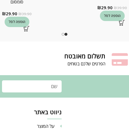
סומסום
₪
29.90
₪
39.90
₪
29.90
₪
39.90
הוספה לסל
הוספה לסל
תשלום מאובטח
הפרטים שלכם בטוחים
ניווט באתר
על המוצר