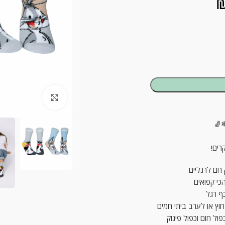
ck to enlarge
רים!
 חם לרגליים
כי קפואים
כף רגל
חוץ או לערב ביתי חמים
ול חום וכפול פינוק