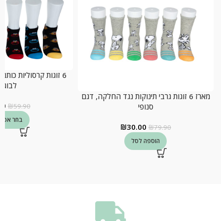
6 זוגות קרסוליות כות
לבוגר
מארז 6 זוגות גרבי תינוקות נגד החלקה, דגם
00
סנופי
₪
59.90
בחר אפשר
₪
30.00
₪
79.90
הוספה לסל