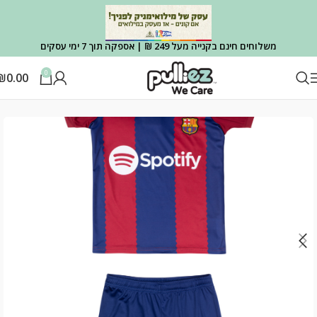
משלוחים חינם בקנייה מעל 249 ₪ | אספקה תוך 7 ימי עסקים
0
₪
0.00
עמוד הבית
OUTLET
OUTLET הלבשה