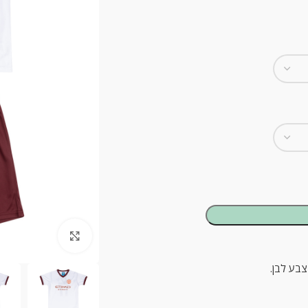
ck to enlarge
צבע לבן.