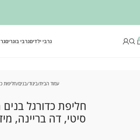
גרבי ילדים
גרבי בוגרים
גרב
עמוד הבית
ביגוד
בנים
חליפות כד
חליפת כדורגל בנים 
סיטי, דה בריינה, מידות 