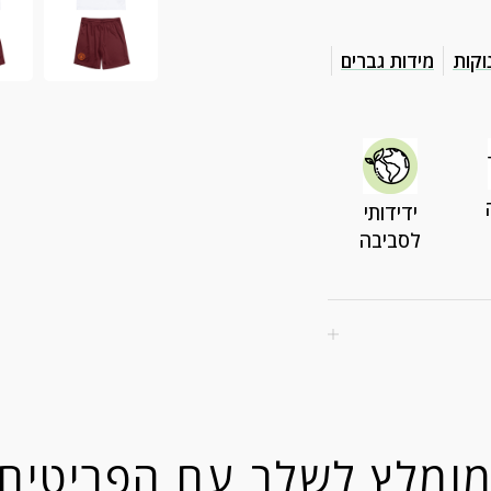
וקות
מידות גברים
ידידותי
לסביבה
ומלץ לשלב עם הפריטים