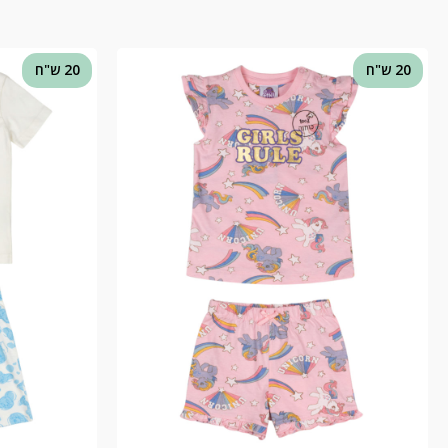
20 ש"ח
20 ש"ח