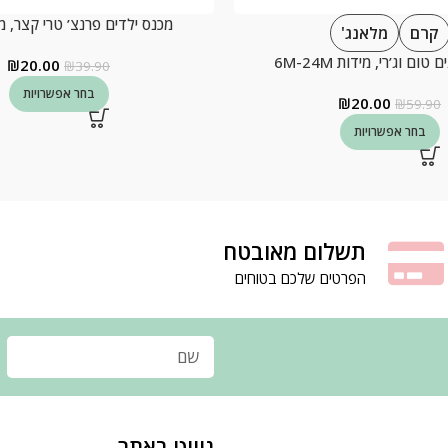
מכנס ילדים פרנצ’ טרי קצר, מידו
קרם
מלאנג'
טום וג’רי, מידות 6M-24M
₪
20.00
₪
39.90
בחר אפשרויות
₪
20.00
₪
59.90
בחר אפשרויות
תשלום מאובטח
הפרטים שלכם בטוחים
ניווט באתר