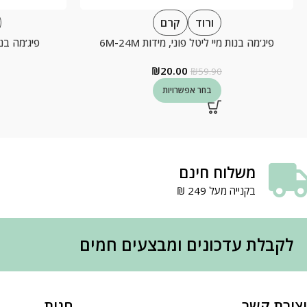
ורוד
קרם
פיג’מה בנות מיי ליטל פוני, מידות 6M-24M
פיג’מה בנים 
₪
20.00
₪
59.90
בחר אפשרויות
משלוח חינם
בקנייה מעל 249 ₪
לקבלת עדכונים ומבצעים חמים
יצירת קשר
חנות