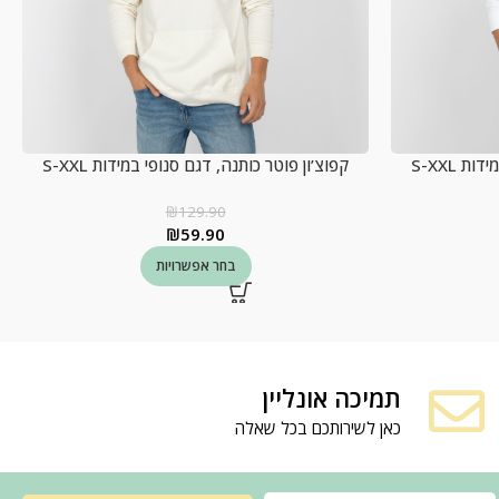
 S-XXL
קפוצ’ון פוטר כותנה, דגם סנופי במידות S-XXL
₪
129.90
₪
59.90
בחר אפשרויות
תמיכה אונליין
כאן לשירותכם בכל שאלה