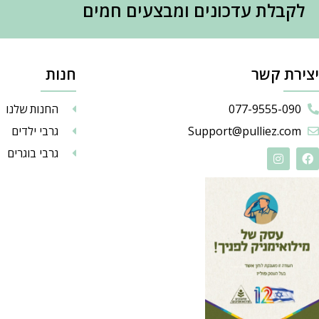
לקבלת עדכונים ומבצעים חמים
יצירת קשר
חנות
077-9555-090
החנות שלנו
Support@pulliez.com
גרבי ילדים
גרבי בוגרים