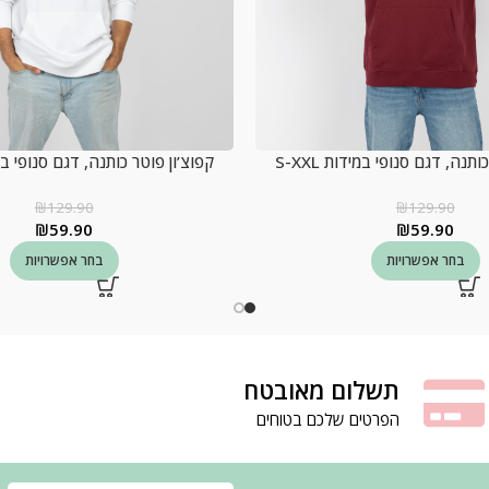
תנה, דגם סנופי במידות S-XXL
קפוצ’ון פוטר כותנה, דגם סנופי במידות
₪
129.90
₪
129.90
₪
59.90
₪
59.90
בחר אפשרויות
בחר אפשרויות
תשלום מאובטח
הפרטים שלכם בטוחים