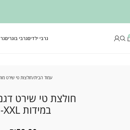
גרבי ילדים
גרבי בוגרים
גרב
עמוד הבית
חולצות טי שירט מות
חולצת טי שירט דגם 
במידות S-XXL