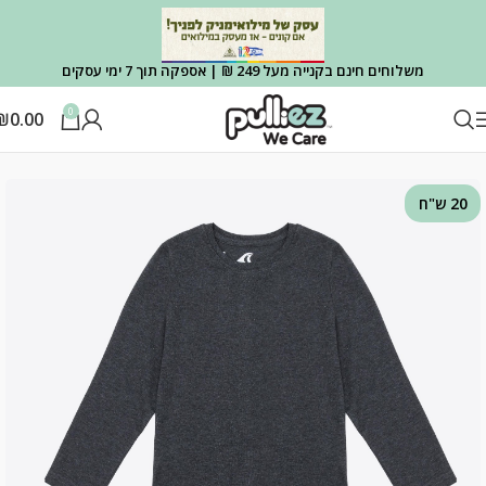
משלוחים חינם בקנייה מעל 249 ₪ | אספקה תוך 7 ימי עסקים
0
₪
0.00
עמוד הבית
OUTLET
OUTLET הלבשה
20 ש"ח