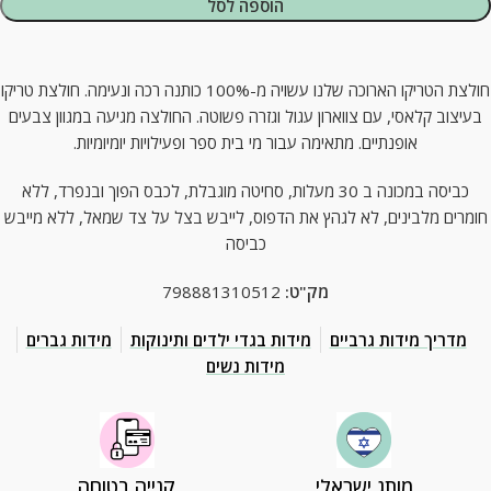
הוספה לסל
חולצת הטריקו הארוכה שלנו עשויה מ-100% כותנה רכה ונעימה. חולצת טריקו
בעיצוב קלאסי, עם צווארון עגול וגזרה פשוטה. החולצה מגיעה במגוון צבעים
אופנתיים. מתאימה עבור מי בית ספר ופעילויות יומיומיות.
כביסה במכונה ב 30 מעלות, סחיטה מוגבלת, לכבס הפוך ובנפרד, ללא
חומרים מלבינים, לא לגהץ את הדפוס, לייבש בצל על צד שמאל, ללא מייבש
כביסה
מק"ט:
798881310512
מדריך מידות גרביים
מידות בגדי ילדים ותינוקות
מידות גברים
מידות נשים
מותג ישראלי
קנייה בטוחה