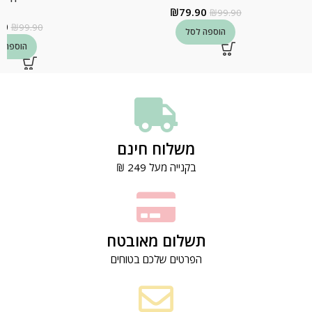
₪
79.90
₪
99.90
90
₪
99.90
הוספה לסל
הוספה ל
משלוח חינם
בקנייה מעל 249 ₪
תשלום מאובטח
הפרטים שלכם בטוחים