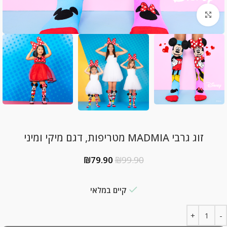
Click to enlarge
זוג גרבי MADMIA מטריפות, דגם מיקי ומיני
₪
79.90
₪
99.90
קיים במלאי