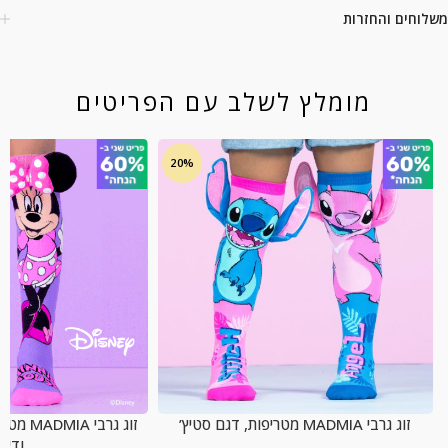
משלוחים והחזרות
מומלץ לשלב עם הפריטים
20%
זוג גרבי MADMIA מטריפות, דגם סטיץ’
זוג גרבי
ודייזי