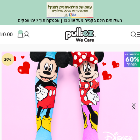
משלוחים חינם בקנייה מעל 249 ₪ | אספקה תוך 7 ימי עסקים
0
₪
0.00
עמוד הבית
גרבי מותגים
MADMIA
20%