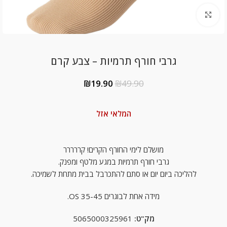
Click to enlarge
גרבי חורף תרמיות – צבע קרם
₪
19.90
₪
49.90
המלאי אזל
מושלם לימי החורף הקרים! קררררר
גרבי חורף תרמיות במגע מלטף ומפנק.
להליכה ביום יום או סתם להתכרבל בבית מתחת לשמיכה.
מידה אחת לבוגרים OS 35-45.
מק"ט:
5065000325961