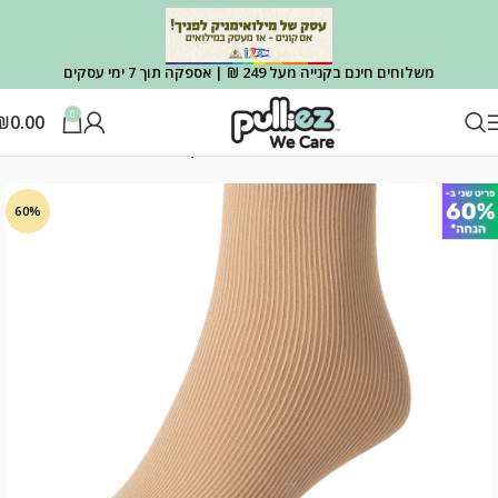
משלוחים חינם בקנייה מעל 249 ₪ | אספקה תוך 7 ימי עסקים
0
₪
0.00
עמוד הבית
בוגרים
גרבי חורף תרמיות
60%