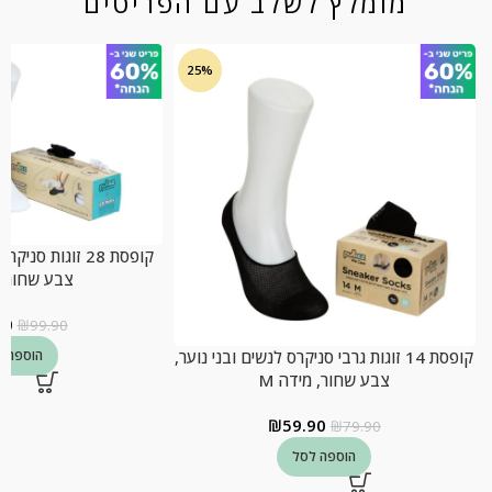
מומלץ לשלב עם הפריטים
25%
קופסת 28 זוגות ס
צבע שחור, מ
90
₪
99.90
קופסת 14 זוגות גרבי סניקרס לנשים ובני נוער,
הוספה ל
צבע שחור, מידה M
₪
59.90
₪
79.90
הוספה לסל