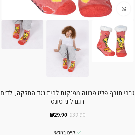
Click to enlarge
גרבי חורף פליז פרווה מפנקות לבית נגד החלקה, ילדים
דגם לוני טונס
₪
29.90
₪
39.90
קיים במלאי