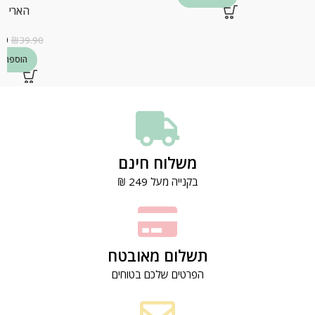
הארי פ
90
₪
39.90
הוספה ל
משלוח חינם
בקנייה מעל 249 ₪
תשלום מאובטח
הפרטים שלכם בטוחים