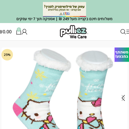
משלוחים חינם בקנייה מעל 249 ₪ | אספקה תוך 7 ימי עסקים
0
₪
0.00
עמוד הבית
גרבי מותגים
בוגרים
25%