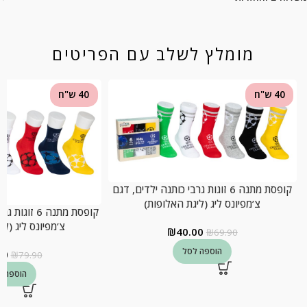
מומלץ לשלב עם הפריטים
40 ש"ח
40 ש"ח
קופסת מתנה 6 זוגות גרבי כותנה ילדים, דגם
צ’מפיונס ליג (ליגת האלופות)
קופסת מתנה 6 
צ’מפיונס ליג (לי
₪
40.00
₪
69.90
הוספה לסל
00
₪
79.90
הוספה ל