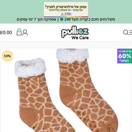
משלוחים חינם בקנייה מעל 249 ₪ | אספקה תוך 7 ימי עסקים
0
₪
0.00
עמוד הבית
OUTLET
OUTLET גרביים
50%