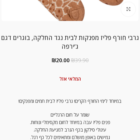
Click to enlarge
גרבי חורף פליז מפנקות לבית נגד החלקה, בוגרים דגם
ג’ירפה
₪
20.00
₪
39.90
המלאי אזל
במיוחד לימי החורף הקרים! גרבי פליז לבית חמים ומפנקים!
שומר על חום הרגליים
פנים פליז עבה במיוחד לחום מקסימלי ונוחות.
עיגולי סילקון בכף הגרב למניעת החלקה.
גמישים באופן מושלם ומתאימים לכל כף רגל.