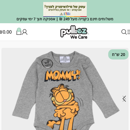
משלוחים חינם בקנייה מעל 249 ₪ | אספקה תוך 7 ימי עסקים
0
₪
0.00
עמוד הבית
OUTLET
OUTLET הלבשה
20 ש"ח