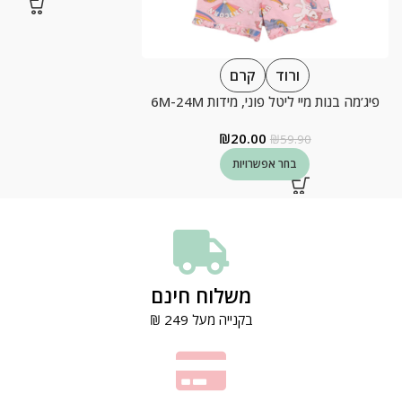
ורוד
קרם
פיג’מה בנות מיי ליטל פוני, מידות 6M-24M
₪
20.00
₪
59.90
בחר אפשרויות
משלוח חינם
בקנייה מעל 249 ₪