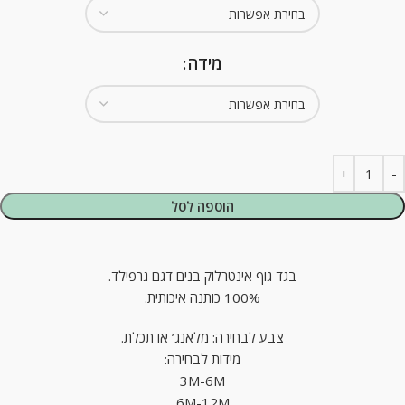
מידה
הוספה לסל
בגד גוף אינטרלוק בנים דגם גרפילד.
100% כותנה איכותית.
צבע לבחירה: מלאנג’ או תכלת.
מידות לבחירה:
3M-6M
6M-12M