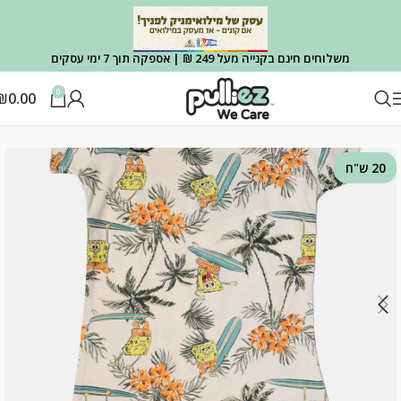
משלוחים חינם בקנייה מעל 249 ₪ | אספקה תוך 7 ימי עסקים
0
₪
0.00
עמוד הבית
OUTLET
OUTLET הלבשה
20 ש"ח