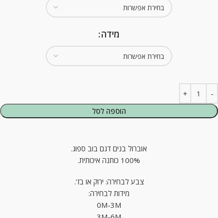
מידה
הוספה לסל
אוברול בנים דגם בוב ספוג.
100% כותנה איכותית.
צבע לבחירה: ירוק או בז’.
מידות לבחירה:
0M-3M
3M-6M