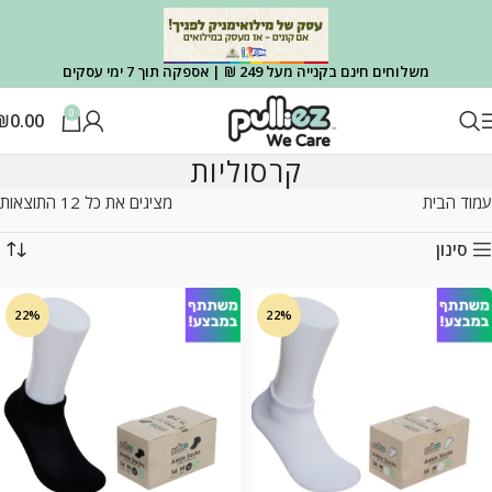
משלוחים חינם בקנייה מעל 249 ₪ | אספקה תוך 7 ימי עסקים
0
₪
0.00
קרסוליות
עמוד הבית
מציגים את כל ⁦12⁩ התוצאות
סינון
22%
22%