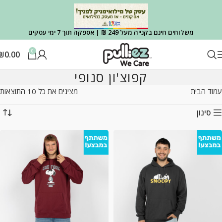
משלוחים חינם בקנייה מעל 249 ₪ | אספקה תוך 7 ימי עסקים
0
₪
0.00
קפוצ'ון סנופי
עמוד הבית
מציגים את כל ⁦10⁩ התוצאות
סינון