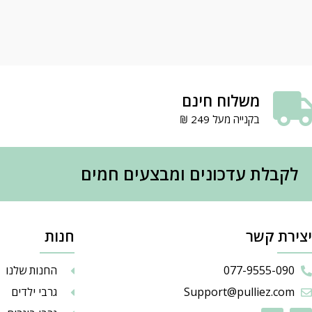
משלוח חינם
בקנייה מעל 249 ₪
לקבלת עדכונים ומבצעים חמים
יצירת קשר
חנות
077-9555-090
החנות שלנו
Support@pulliez.com
גרבי ילדים