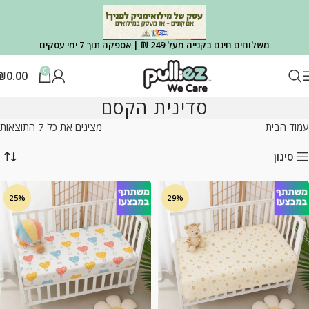
משלוחים חינם בקנייה מעל 249 ₪ | אספקה תוך 7 ימי עסקים
0
₪
0.00
סדינית הקסם
עמוד הבית
מציגים את כל ⁦7⁩ התוצאות
סינון
25%
29%