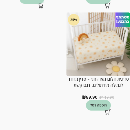
25%
סדינית חלום מארז זוגי – סדין מיוחד
לגמילה מחיתולים, דגם קשת
₪
89.90
₪
119.90
הוספה לסל