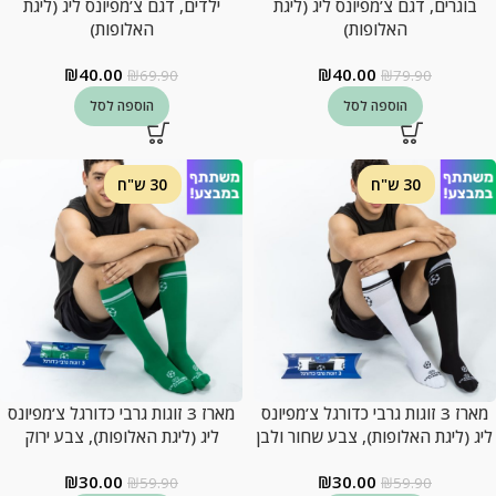
בוגרים, דגם צ’מפיונס ליג (ליגת
ילדים, דגם צ’מפיונס ליג (ליגת
האלופות)
האלופות)
₪
40.00
₪
40.00
₪
69.90
₪
79.90
הוספה לסל
הוספה לסל
30 ש"ח
30 ש"ח
מארז 3 זוגות גרבי כדורגל צ’מפיונס
מארז 3 זוגות גרבי כדורגל צ’מפיונס
ליג (ליגת האלופות), צבע שחור ולבן
ליג (ליגת האלופות), צבע ירוק
₪
30.00
₪
30.00
₪
59.90
₪
59.90