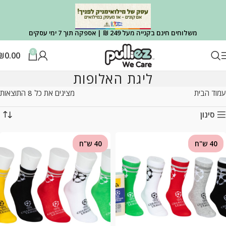
משלוחים חינם בקנייה מעל 249 ₪ | אספקה תוך 7 ימי עסקים
0
₪
0.00
ליגת האלופות
עמוד הבית
מציגים את כל ⁦8⁩ התוצאות
סינון
40 ש"ח
40 ש"ח