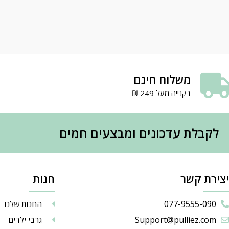
משלוח חינם
בקנייה מעל 249 ₪
לקבלת עדכונים ומבצעים חמים
יצירת קשר
חנות
077-9555-090
החנות שלנו
Support@pulliez.com
גרבי ילדים