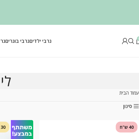
גרבי ילדים
גרבי בוגרים
גרב
לי
עמוד הבית
סינון
40 ש"ח
30 ש"ח