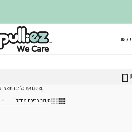
ת קשר
ם
מציגים את כל ⁦2⁩ התוצאות