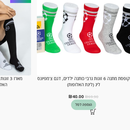
קופסת מתנה 6 זוגות גרבי כותנה ילדים, דגם צ’מפיונס
מארז 3 
ליג (ליגת האלופות)
האלו
₪
40.00
₪
69.90
הוספה לסל