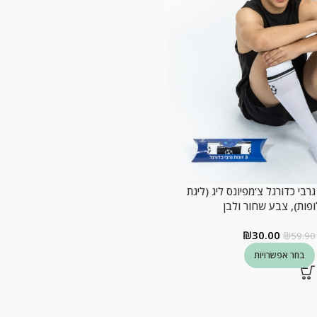
זוגות גרבי כדורגל צ’מפיונס ליג (ליגת
פות), צבע שחור ולבן
₪
30.00
₪
59.90
בחר אפשרויות