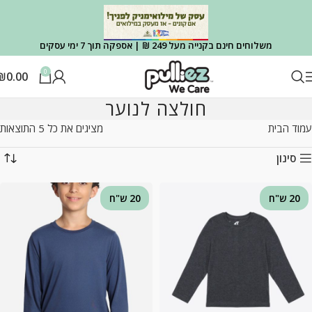
משלוחים חינם בקנייה מעל 249 ₪ | אספקה תוך 7 ימי עסקים
0
₪
0.00
חולצה לנוער
עמוד הבית
מציגים את כל ⁦5⁩ התוצאות
סינון
20 ש"ח
20 ש"ח