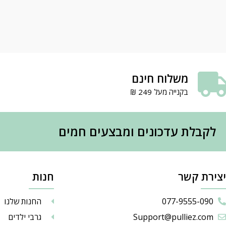
משלוח חינם
בקנייה מעל 249 ₪
לקבלת עדכונים ומבצעים חמים
יצירת קשר
חנות
077-9555-090
החנות שלנו
Support@pulliez.com
גרבי ילדים