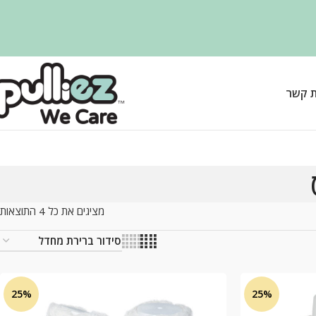
ת קשר
מציגים את כל ⁦4⁩ התוצאות
25%
25%