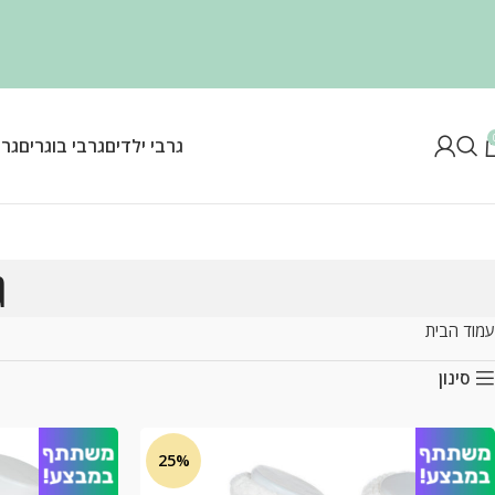
גרבי ילדים
גרבי בוגרים
גרב
ג
עמוד הבית
סינון
25%