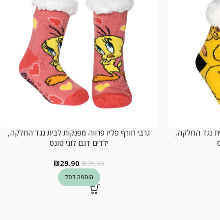
ית נגד החלקה,
גרבי חורף פליז פרווה מפנקות לבית נגד החלקה,
ס
ילדים דגם לוני טונס
₪
29.90
₪
39.90
הוספה לסל