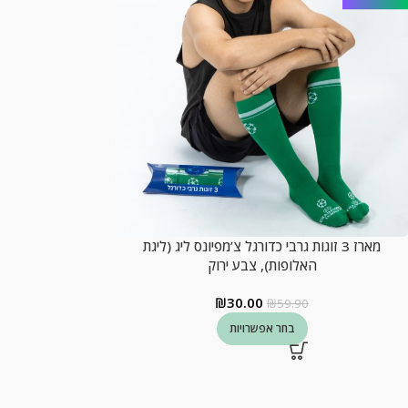
מארז 3 זוגות גרבי כדורגל צ’מפיונס ליג (ליגת
האלופות), צבע ירוק
₪
30.00
₪
59.90
בחר אפשרויות