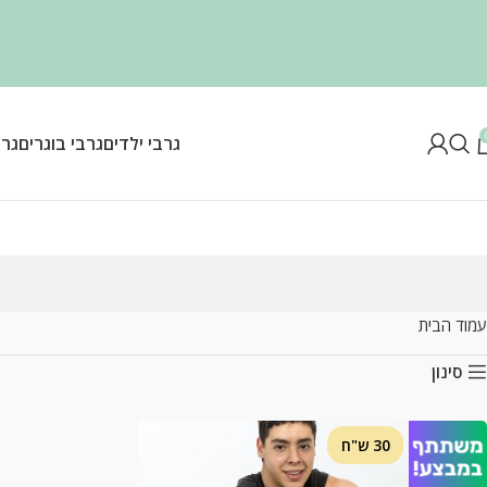
גרבי ילדים
גרבי בוגרים
גרב
עמוד הבית
סינון
30 ש"ח