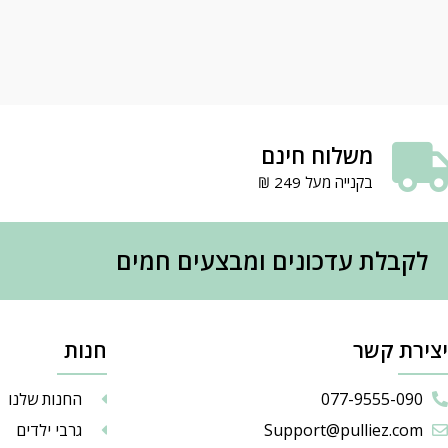
משלוח חינם
בקנייה מעל 249 ₪
לקבלת עדכונים ומבצעים חמים
יצירת קשר
חנות
077-9555-090
החנות שלנו
Support@pulliez.com
גרבי ילדים