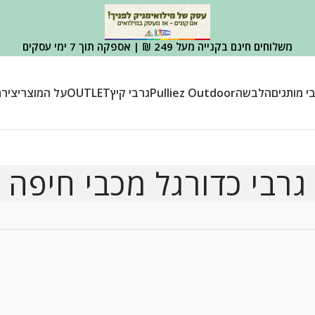
משלוחים חינם בקנייה מעל 249 ₪ | אספקה תוך 7 ימי עסקים
י מותגים
הלבשה
Pulliez Outdoor
גרבי קיץ
OUTLET
על המוצר
יציר
גרבי כדורגל מכבי חיפה