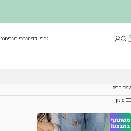
גרבי ילדים
גרבי בוגרים
גרב
עמוד הבית
סינון