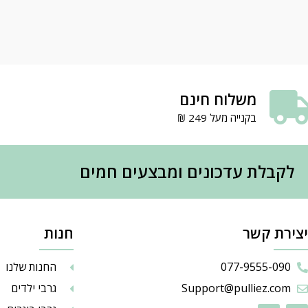
משלוח חינם
בקנייה מעל 249 ₪
לקבלת עדכונים ומבצעים חמים
יצירת קשר
חנות
077-9555-090
החנות שלנו
Support@pulliez.com
גרבי ילדים