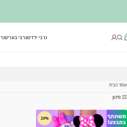
גרבי ילדים
גרבי בוגרים
גרב
עמוד הבית
סינון
20%