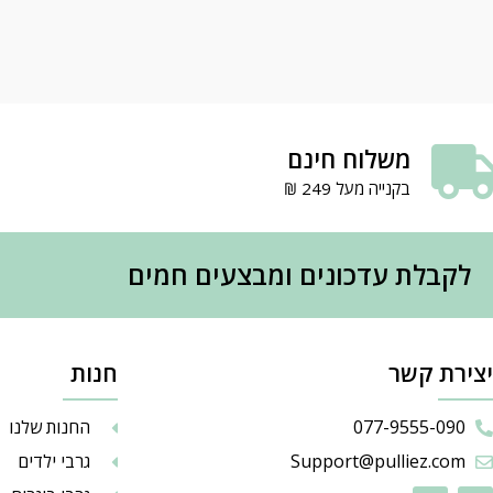
משלוח חינם
בקנייה מעל 249 ₪
לקבלת עדכונים ומבצעים חמים
יצירת קשר
חנות
077-9555-090
החנות שלנו
Support@pulliez.com
גרבי ילדים