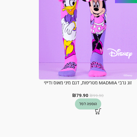
זוג גרבי MADMIA מטריפות, דגם מיני מאוס ודייזי
₪
79.90
₪
99.90
הוספה לסל