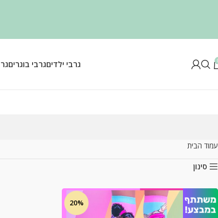
גרבי ילדים
גרבי בוגרים
גרב
עמוד הבית
סינון
20%