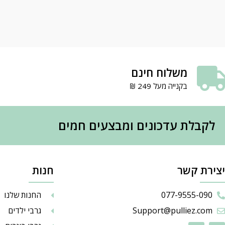
משלוח חינם
בקנייה מעל 249 ₪
לקבלת עדכונים ומבצעים חמים
יצירת קשר
חנות
077-9555-090
החנות שלנו
Support@pulliez.com
גרבי ילדים