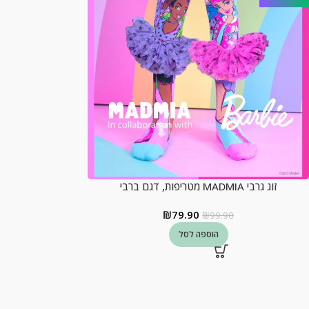
זוג גרבי MADMIA מטריפות, דגם ברבי
₪
79.90
₪
99.90
הוספה לסל