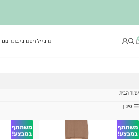
גרבי ילדים
גרבי בוגרים
גרב
עמוד הבית
סינון