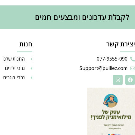
לקבלת עדכונים ומבצעים חמים
יצירת קשר
חנות
077-9555-090
החנות שלנו
Support@pulliez.com
גרבי ילדים
גרבי בוגרים