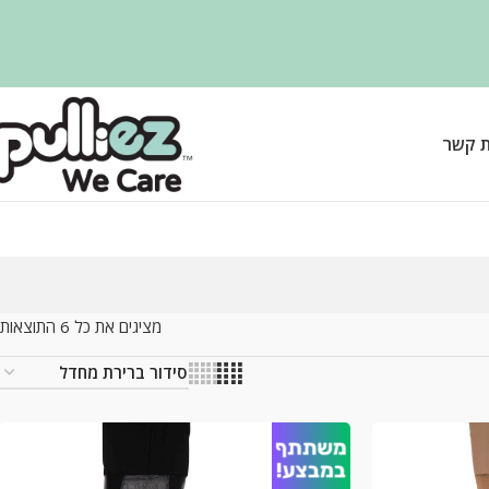
ת קשר
מציגים את כל ⁦6⁩ התוצאות