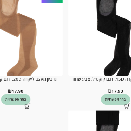
צבע שחור
גרביון מעצב לייקרה 20D, דגם קקדו, צבע מלון
₪
17.90
₪
17.90
בחר אפשרויות
בחר אפשרויות