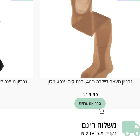
גרביון מעצב לייקרה 40D, דגם קיה, צבע מלון
גרביון מעצב לייקרה 40D, דגם קי
₪
19.90
בחר אפשרויות
משלוח חינם
בקנייה מעל 249 ₪