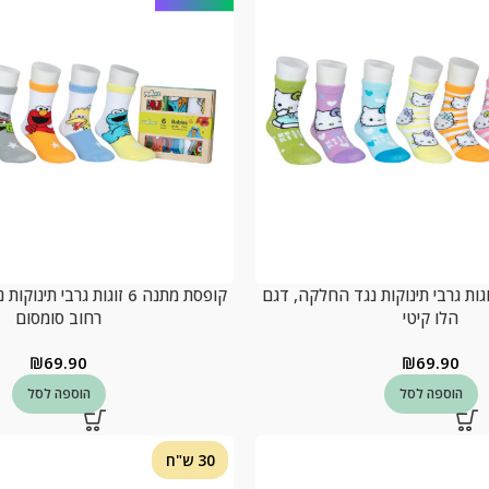
סת מתנה 6 זוגות גרבי תינוקות נגד החלקה, דגם
קופסת מתנה 6 זוגות גרבי ת
הלו קיטי
רחוב סומסום
₪
69.90
₪
69.90
הוספה לסל
הוספה לסל
30 ש"ח