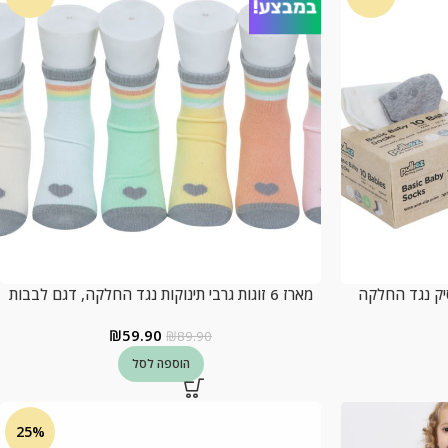
מארז 6 זוגות גרבי תינוקות נגד החלקה, דגם לבבות
₪
59.90
₪
89.90
הוספה לסל
25%