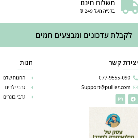
משלוח חינם
בקנייה מעל 249 ₪
לקבלת עדכונים ומבצעים חמים
יצירת קשר
חנות
077-9555-090
החנות שלנו
Support@pulliez.com
גרבי ילדים
גרבי בוגרים