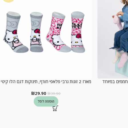
 חורף מחממים במיוחד
מארז 2 זוגות גרבי פלאפי חורף, תינוקות דגם הלו קיטי
₪
29.90
₪
39.90
הוספה לסל