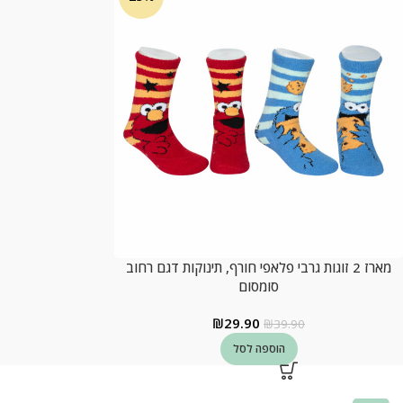
מארז 2 זוגות גרבי פלאפי חורף, תינוקות דגם רחוב
סומסום
₪
29.90
₪
39.90
הוספה לסל