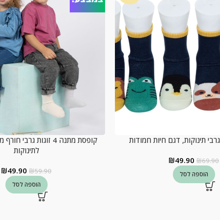
קופסת מתנה 4 זוגות גרבי
לתינוקות
₪
49.90
₪
69.90
₪
49.90
₪
59.90
הוספה לסל
הוספה לסל