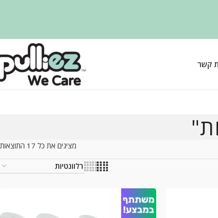
ת קשר
ת"
מציגים את כל ⁦17⁩ התוצאות