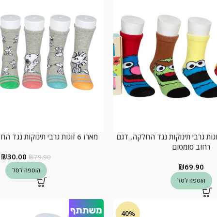
סת מתנה 6 זוגות גרבי תינוקות נגד החלקה, דגם
מארז 6 זוגות גרבי תינוקות נגד החלקה, דגם סנופי
רחוב סומסום
₪
30.00
₪
79.90
₪
69.90
הוספה לסל
הוספה לסל
40%