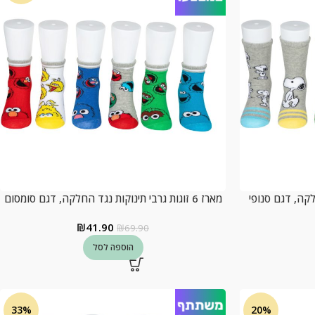
מארז 6 זוגות גרבי תינוקות נגד החלקה, דגם סומסום
₪
41.90
₪
69.90
הוספה לסל
33%
20%