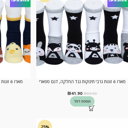
מארז 6 זוגות גרבי תינוקות נגד החלקה, דגם ספארי
מארז 6 זוגות גרבי תינוקות, דגם חיות חמודות
₪
41.90
₪
69.90
הוספה לסל
25%