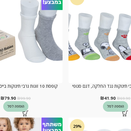
קופסת 10 זוגות גרבי תינוקות בייסיק נגד החלקה
₪
79.90
₪
41.90
₪
99.90
₪
69.90
הוספה לסל
הוספה לסל
29%