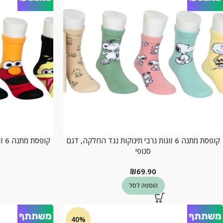
קופסת מתנה 6 זוגות גרבי תינוקות נגד החלקה, דגם
קופ
סנופי
₪
69.90
הוספה לסל
40%