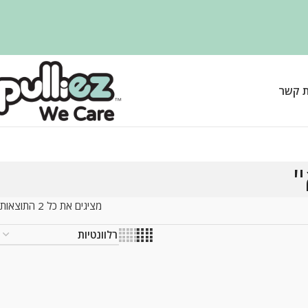
ת קשר
"
מציגים את כל ⁦2⁩ התוצאות