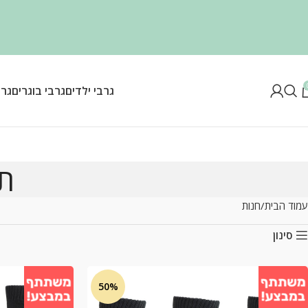
גרבי ילדים
גרבי בוגרים
גרב
תו
עמוד הבית
חנות
סינון
50%