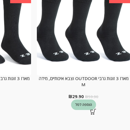
מארז 3 זוגות גרבי OUTDOOR וצבא איכותיים, מידה
M
₪
29.90
₪
59.90
הוספה לסל