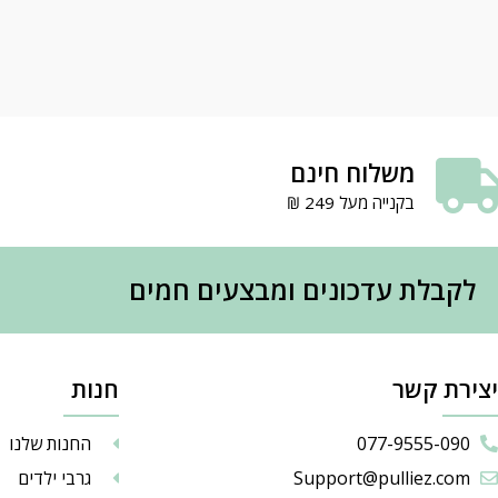
משלוח חינם
בקנייה מעל 249 ₪
לקבלת עדכונים ומבצעים חמים
יצירת קשר
חנות
077-9555-090
החנות שלנו
Support@pulliez.com
גרבי ילדים