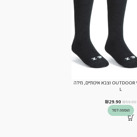
מארז 3 זוגות גרבי OUTDOOR וצבא איכותיים, מידה
L
₪
29.90
₪
59.90
הוספה לסל